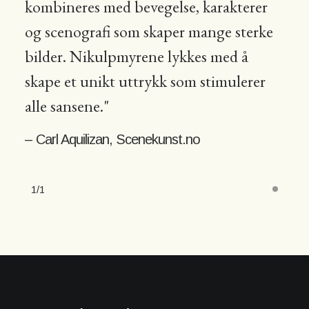
kombineres med bevegelse, karakterer
og scenografi som skaper mange sterke
bilder. Nikulpmyrene lykkes med å
skape et unikt uttrykk som stimulerer
alle sansene."
– Carl Aquilizan, Scenekunst.no
1
1