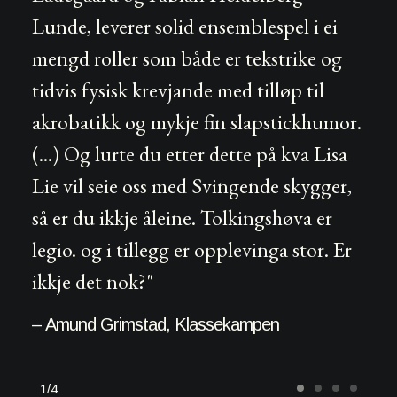
Lunde, leverer solid ensemblespel i ei
mengd roller som både er tekstrike og
tidvis fysisk krevjande med tilløp til
akrobatikk og mykje fin slapstickhumor.
(...) Og lurte du etter dette på kva Lisa
Lie vil seie oss med Svingende skygger,
så er du ikkje åleine. Tolkingshøva er
legio. og i tillegg er opplevinga stor. Er
ikkje det nok?"
– Amund Grimstad, Klassekampen
1
4