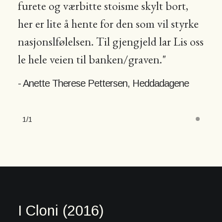
furete og værbitte stoisme skylt bort,
her er lite å hente for den som vil styrke
nasjonslfølelsen. Til gjengjeld lar Lis oss
le hele veien til banken/graven."
- Anette Therese Pettersen, Heddadagene
1
1
I Cloni (2016)