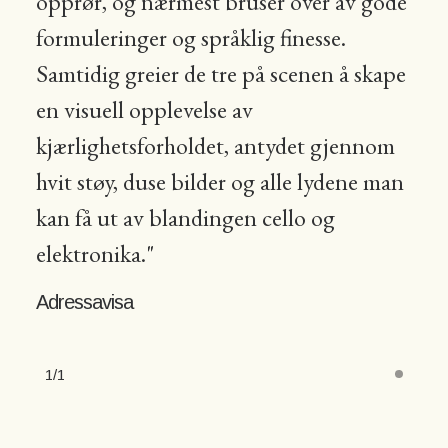
opprør, og nærmest bruser over av gode
formuleringer og språklig finesse.
Samtidig greier de tre på scenen å skape
en visuell opplevelse av
kjærlighetsforholdet, antydet gjennom
hvit støy, duse bilder og alle lydene man
kan få ut av blandingen cello og
elektronika."
Adressavisa
1
1