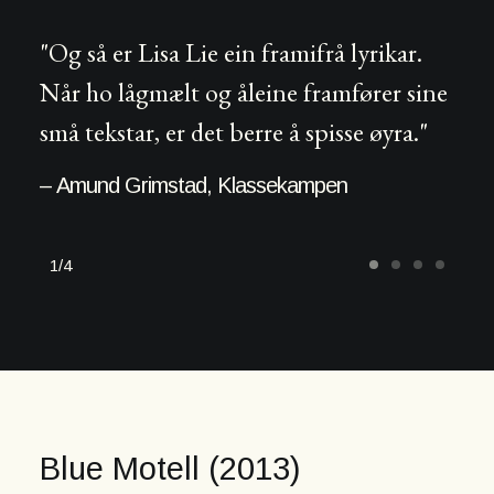
"Og så er Lisa Lie ein framifrå lyrikar.
Når ho lågmælt og åleine framfører sine
små tekstar, er det berre å spisse øyra."
– Amund Grimstad, Klassekampen
1
4
Blue Motell (2013)