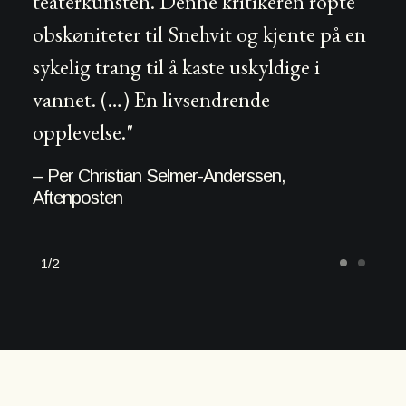
teaterkunsten. Denne kritikeren ropte
obskøniteter til Snehvit og kjente på en
sykelig trang til å kaste uskyldige i
vannet. (…) En livsendrende
opplevelse."
– Per Christian Selmer-Anderssen,
Aftenposten
1
2