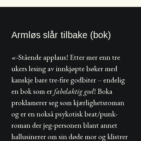
Armløs slår tilbake (bok)
«-
Stående applaus! Etter mer enn tre
ukers lesing av innkjøpte bøker med
kanskje bare tre-fire godbiter – endelig
en bok som er
fabelaktig god
! Boka
proklamerer seg som kjærlighetsroman
og er en nokså psykotisk beat/punk-
roman der jeg-personen blant annet
hallusinerer om sin døde mor og klistrer