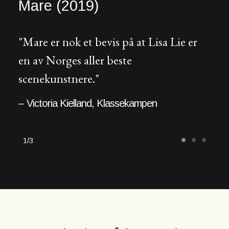
Mare (2019)
"Mare er nok et bevis på at Lisa Lie er
en av Norges aller beste
scenekunstnere."
– Victoria Kielland, Klassekampen
1
3