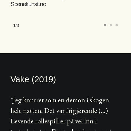
Scenekunst.no
1
3
Vake (2019)
"Jeg knurret som en demon i skogen
hele natten. Det var frigjørende (…)
Levende rollespill er på vei inn i