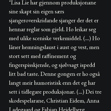
"Lisa Lie har gjennom produksjonane
sine skapt sin eigen særs
sjangeroverskridande sjanger der det er
hennar reglar som gjeld. Ho leikar seg
med ulike sceniske verkemiddel. (...) Ho
låner hemningslaust i aust og vest, men
stort sett med raffinement og
fingerspisskjensle, og sjølvsagt ispedd
litt bad taste. Denne gongen er ho også
langt meir humoristisk enn det eg har
sett i tidlegare produksjonar. (...) Dei tre
skodespelarane, Christian Eidem, Anna
Ladegaard og Fabian Heidelberg