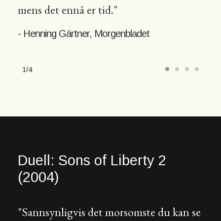
mens det ennå er tid."
- Henning Gärtner, Morgenbladet
1
4
Duell: Sons of Liberty 2
(2004)
"Sannsynligvis det morsomste du kan se