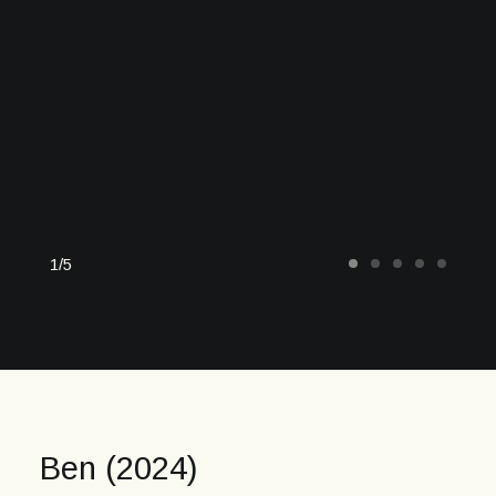
1
5
Ben (2024)