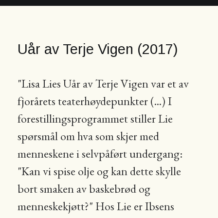
Uår av Terje Vigen (2017)
"Lisa Lies Uår av Terje Vigen var et av
fjorårets teaterhøydepunkter (...) I
forestillingsprogrammet stiller Lie
spørsmål om hva som skjer med
menneskene i selvpåført undergang:
"Kan vi spise olje og kan dette skylle
bort smaken av baskebrød og
menneskekjøtt?" Hos Lie er Ibsens