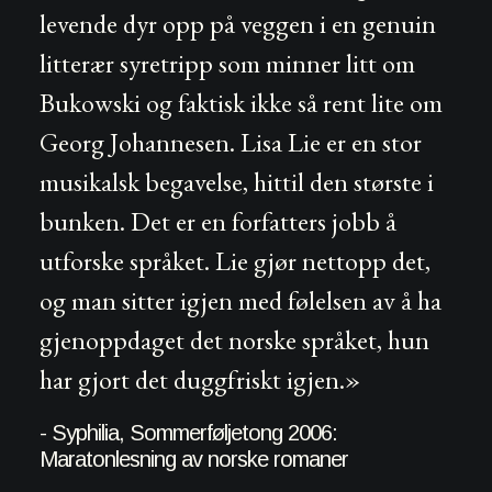
levende dyr opp på veggen i en genuin
litterær syretripp som minner litt om
Bukowski og faktisk ikke så rent lite om
Georg Johannesen. Lisa Lie er en stor
musikalsk begavelse, hittil den største i
bunken. Det er en forfatters jobb å
utforske språket. Lie gjør nettopp det,
og man sitter igjen med følelsen av å ha
gjenoppdaget det norske språket, hun
har gjort det duggfriskt igjen.»
- Syphilia, Sommerføljetong 2006:
Maratonlesning av norske romaner