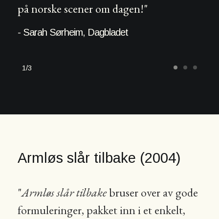
på norske scener om dagen!"
- Sarah Sørheim, Dagbladet
1
3
Armløs slår tilbake (2004)
"
Armløs slår tilbake
bruser over av gode
formuleringer, pakket inn i et enkelt,