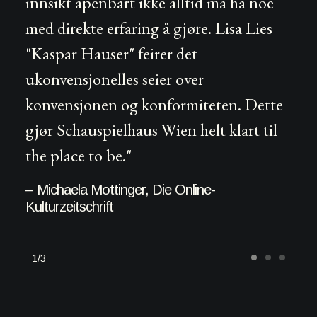
innsikt åpenbart ikke alltid må ha noe
med direkte erfaring å gjøre. Lisa Lies
"Kaspar Hauser" feirer det
ukonvensjonelles seier over
konvensjonen og konformiteten. Dette
gjør Schauspielhaus Wien helt klart til
the place to be."
– Michaela Mottinger, Die Online-
Kulturzeitschrift
1
3