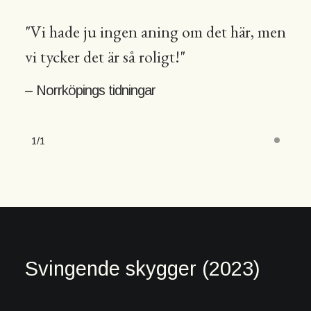
"Vi hade ju ingen aning om det här, men
vi tycker det är så roligt!"
– Norrköpings tidningar
1
1
Svingende skygger (2023)