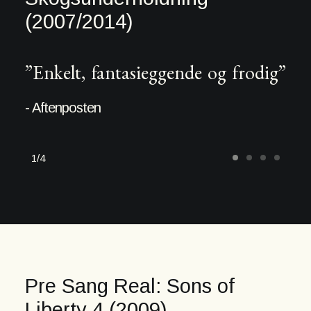
(2007/2014)
”Enkelt, fantasieggende og frodig”
- Aftenposten
1
4
Pre Sang Real: Sons of
Liberty 4 (2009)