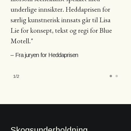
underlige innsikter. Heddaprisen for
særlig kunstnerisk innsats går til Lisa
Lie for konsept, tekst og regi for Blue
Motell."
– Fra juryen for Heddaprisen
1
2
Skogsunderholdning