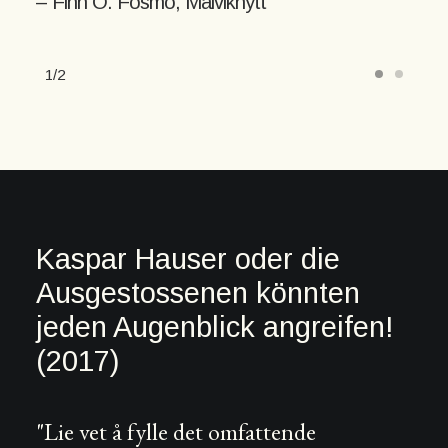
– Finn O. Fosmo, Malviknytt
1
2
Kaspar Hauser oder die
Ausgestossenen könnten
jeden Augenblick angreifen!
(2017)
"Lie vet å fylle det omfattende