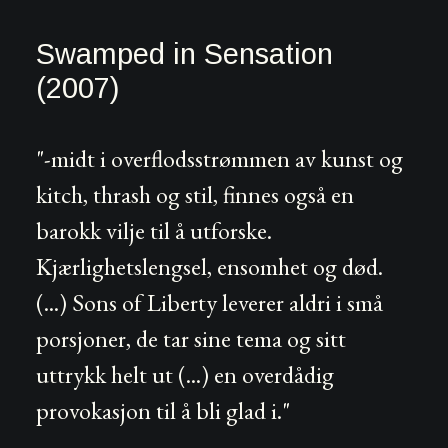
Swamped in Sensation
(2007)
"-midt i overflodsstrømmen av kunst og
kitch, thrash og stil, finnes også en
barokk vilje til å utforske.
Kjærlighetslengsel, ensomhet og død.
(...) Sons of Liberty leverer aldri i små
porsjoner, de tar sine tema og sitt
uttrykk helt ut (...) en overdådig
provokasjon til å bli glad i."