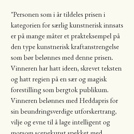
"Personen som i år tildeles prisen i
kategorien for særlig kunstnerisk innsats
er på mange måter et prakteksempel på
den type kunstnerisk kraftanstrengelse
som bør belønnes med denne prisen.
Vinneren har hatt ideen, skrevet teksten
og hatt regien på en sær og magisk
forestilling som bergtok publikum.
Vinneren belønnes med Heddapris for
sin beundringsverdige utforskertrang,
vilje og evne til å lage intelligent og
morsom scenekunst spekket med