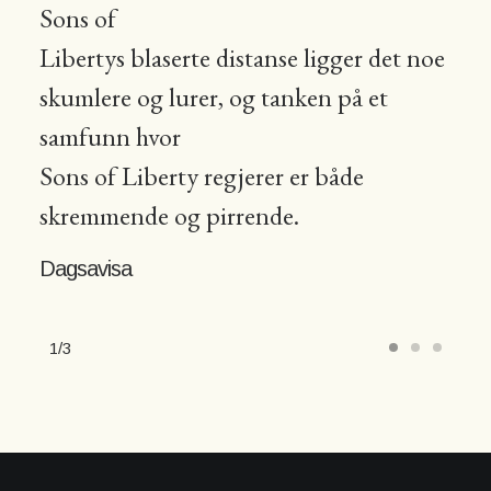
Sons of
Libertys blaserte distanse ligger det noe
skumlere og lurer, og tanken på et
samfunn hvor
Sons of Liberty regjerer er både
skremmende og pirrende.
Dagsavisa
1
3